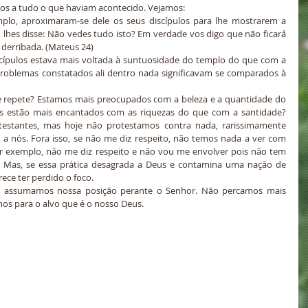
eios a tudo o que haviam acontecido. Vejamos:
mplo, aproximaram-se dele os seus discípulos para lhe mostrarem a 
, lhes disse: Não vedes tudo isto? Em verdade vos digo que não ficará 
 derribada. (Mateus 24)
problemas constatados ali dentro nada significavam se comparados à 
 estão mais encantados com as riquezas do que com a santidade? 
stantes, mas hoje não protestamos contra nada, rarissimamente 
a nós. Fora isso, se não me diz respeito, não temos nada a ver com 
 exemplo, não me diz respeito e não vou me envolver pois não tem 
. Mas, se essa prática desagrada a Deus e contamina uma nação de 
rece ter perdido o foco.
 e assumamos nossa posição perante o Senhor. Não percamos mais 
s para o alvo que é o nosso Deus.