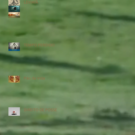
LEVIATÃ
TEMPO PERDIDO
Pão da Vida
DIREITO DE POSSE