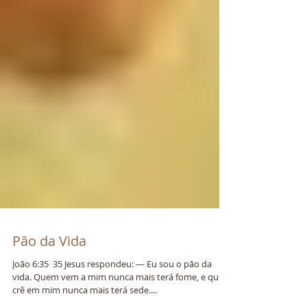
Pão da Vida
João 6:35 ​ 35 Jesus respondeu: — Eu sou o pão da
vida. Quem vem a mim nunca mais terá fome, e quem