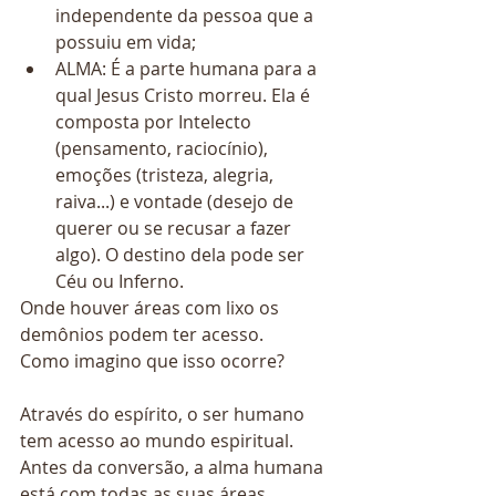
independente da pessoa que a 
possuiu em vida;  
ALMA: É a parte humana para a 
qual Jesus Cristo morreu. Ela é 
composta por Intelecto 
(pensamento, raciocínio), 
emoções (tristeza, alegria, 
raiva...) e vontade (desejo de 
querer ou se recusar a fazer 
algo). O destino dela pode ser 
Céu ou Inferno. 
Onde houver áreas com lixo os 
demônios podem ter acesso.
Como imagino que isso ocorre? 
Através do espírito, o ser humano 
tem acesso ao mundo espiritual. 
Antes da conversão, a alma humana 
está com todas as suas áreas 