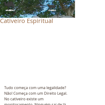
Cativeiro Espiritual
Tudo começa com uma legalidade? 
Não! Começa com um Direito Legal.
No cativeiro existe um 
monitoramento. Ninguém sai de lá 