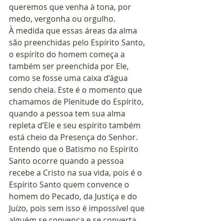
queremos que venha à tona, por 
medo, vergonha ou orgulho.
À medida que essas áreas da alma 
são preenchidas pelo Espírito Santo, 
o espírito do homem começa a 
também ser preenchida por Ele, 
como se fosse uma caixa d’água 
sendo cheia. Este é o momento que 
chamamos de Plenitude do Espírito, 
quando a pessoa tem sua alma 
repleta d’Ele e seu espírito também 
está cheio da Presença do Senhor.
Entendo que o Batismo no Espírito 
Santo ocorre quando a pessoa 
recebe a Cristo na sua vida, pois é o 
Espírito Santo quem convence o 
homem do Pecado, da Justiça e do 
Juízo, pois sem isso é impossível que 
alguém se convença e se converta. 