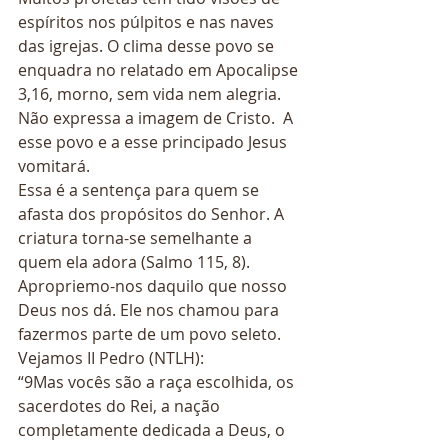
espíritos nos púlpitos e nas naves 
das igrejas. O clima desse povo se 
enquadra no relatado em Apocalipse 
3,16, morno, sem vida nem alegria. 
Não expressa a imagem de Cristo.  A 
esse povo e a esse principado Jesus 
vomitará. 
Essa é a sentença para quem se 
afasta dos propósitos do Senhor. A 
criatura torna-se semelhante a 
quem ela adora (Salmo 115, 8). 
Apropriemo-nos daquilo que nosso 
Deus nos dá. Ele nos chamou para 
fazermos parte de um povo seleto. 
Vejamos II Pedro (NTLH): 
“9Mas vocês são a raça escolhida, os 
sacerdotes do Rei, a nação 
completamente dedicada a Deus, o 