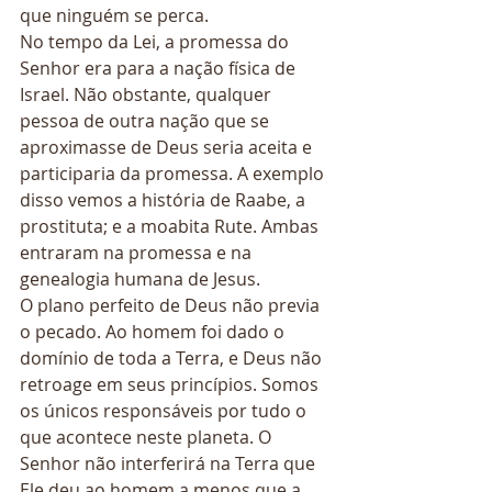
que ninguém se perca. 
No tempo da Lei, a promessa do 
Senhor era para a nação física de 
Israel. Não obstante, qualquer 
pessoa de outra nação que se 
aproximasse de Deus seria aceita e 
participaria da promessa. A exemplo 
disso vemos a história de Raabe, a 
prostituta; e a moabita Rute. Ambas 
entraram na promessa e na 
genealogia humana de Jesus. 
O plano perfeito de Deus não previa 
o pecado. Ao homem foi dado o 
domínio de toda a Terra, e Deus não 
retroage em seus princípios. Somos 
os únicos responsáveis por tudo o 
que acontece neste planeta. O 
Senhor não interferirá na Terra que 
Ele deu ao homem a menos que a 