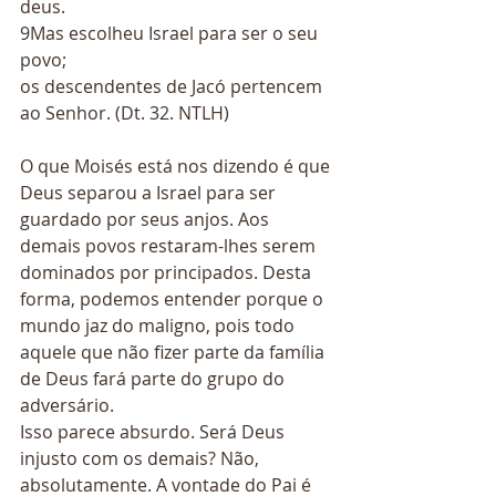
deus. 
9Mas escolheu Israel para ser o seu 
povo; 
os descendentes de Jacó pertencem 
ao Senhor. (Dt. 32. NTLH) 
O que Moisés está nos dizendo é que 
Deus separou a Israel para ser 
guardado por seus anjos. Aos 
demais povos restaram-lhes serem 
dominados por principados. Desta 
forma, podemos entender porque o 
mundo jaz do maligno, pois todo 
aquele que não fizer parte da família 
de Deus fará parte do grupo do 
adversário. 
Isso parece absurdo. Será Deus 
injusto com os demais? Não, 
absolutamente. A vontade do Pai é 