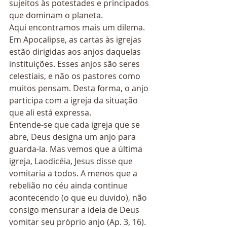
sujeitos às potestades e principados 
que dominam o planeta. 
Aqui encontramos mais um dilema. 
Em Apocalipse, as cartas às igrejas 
estão dirigidas aos anjos daquelas 
instituições. Esses anjos são seres 
celestiais, e não os pastores como 
muitos pensam. Desta forma, o anjo 
participa com a igreja da situação 
que ali está expressa. 
Entende-se que cada igreja que se 
abre, Deus designa um anjo para 
guarda-la. Mas vemos que a última 
igreja, Laodicéia, Jesus disse que 
vomitaria a todos. A menos que a 
rebelião no céu ainda continue 
acontecendo (o que eu duvido), não 
consigo mensurar a ideia de Deus 
vomitar seu próprio anjo (Ap. 3, 16). 