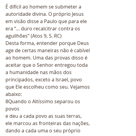
É difícil ao homem se submeter a 
autoridade divina. O próprio Jesus 
em visão disse a Paulo que para ele 
era “... duro recalcitrar contra os 
aguilhões” (Atos 9, 5. RC) 
Desta forma, entender porque Deus 
age de certas maneiras não é cabível 
ao homem. Uma das provas disso é 
aceitar que o Senhor entregou toda 
a humanidade nas mãos dos 
principados, exceto a Israel, povo 
que Ele escolheu como seu. Vejamos 
abaixo: 
8Quando o Altíssimo separou os 
povos 
e deu a cada povo as suas terras, 
ele marcou as fronteiras das nações, 
dando a cada uma o seu próprio 