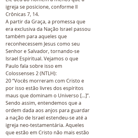
igreja se posicione, conforme II 
Crônicas 7, 14. 
A partir da Graça, a promessa que 
era exclusiva da Nação Israel passou 
também para aqueles que 
reconhecessem Jesus como seu 
Senhor e Salvador, tornando-se 
Israel Espiritual. Vejamos o que 
Paulo fala sobre isso em 
Colossenses 2 (NTLH): 
20 “Vocês morreram com Cristo e 
por isso estão livres dos espíritos 
maus que dominam o Universo [...]”.  
Sendo assim, entendemos que a 
ordem dada aos anjos para guardar 
a nação de Israel estendeu-se até a 
igreja neo-testamentária. Aqueles 
que estão em Cristo não mais estão 