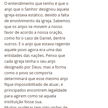
O entendimento que tenho é que o 
anjo que o Senhor designou àquela 
igreja estava estático, devido a falta 
de envolvimento da igreja. Sabemos 
que os anjos se movem a nosso 
favor de acordo a nossa oração, 
como foi o caso de Daniel, dentre 
outros. E o anjo que estava regendo 
aquele povo agora era uma das 
entidades das nações. Penso que 
cada igreja tenha o seu anjo 
designado por Deus, mas a forma 
como o povo se comporta 
determinará que esse mesmo anjo 
fique impossibilitado de atuar, e 
principados encontrem legalidade 
para agirem como se aquela 
instituição fosse sua. 
Muitos profetas tem tido visões de 