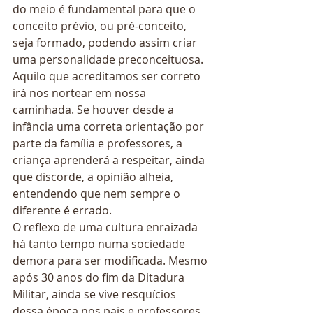
do meio é fundamental para que o 
conceito prévio, ou pré-conceito, 
seja formado, podendo assim criar 
uma personalidade preconceituosa.  
Aquilo que acreditamos ser correto 
irá nos nortear em nossa 
caminhada. Se houver desde a 
infância uma correta orientação por 
parte da família e professores, a 
criança aprenderá a respeitar, ainda 
que discorde, a opinião alheia, 
entendendo que nem sempre o 
diferente é errado. 
O reflexo de uma cultura enraizada 
há tanto tempo numa sociedade 
demora para ser modificada. Mesmo 
após 30 anos do fim da Ditadura 
Militar, ainda se vive resquícios 
dessa época nos pais e professores, 