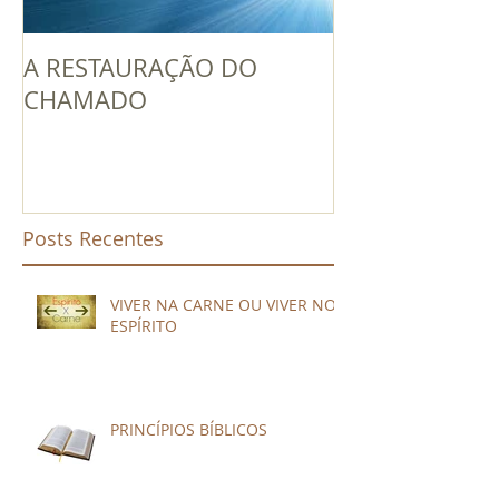
A RESTAURAÇÃO DO
UM LÍDER EN
CHAMADO
PODE GERAR 
Posts Recentes
VIVER NA CARNE OU VIVER NO
ESPÍRITO
PRINCÍPIOS BÍBLICOS