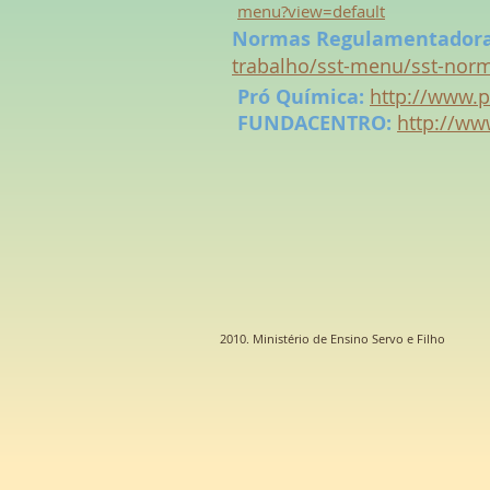
menu?view=default
Normas Regulamentadora
trabalho/sst-menu/sst-norm
Pró Química:
http://www.p
FUNDACENTRO:
http://ww
2010. Ministério de Ensino Servo e Filho